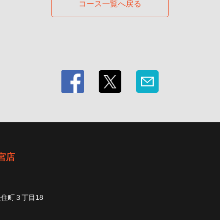
コース一覧へ戻る
宮店
住町３丁目18