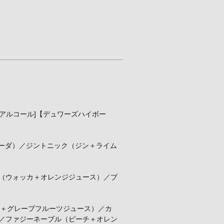
アルコール]【デュワーズハイボー
＋ソーダ）／ジントニック（ジン＋ライム
ー（ウォッカ＋オレンジジュース）／ブ
ス＋グレープフルーツジュース）／カ
）／ファジーネーブル（ピーチ＋オレン