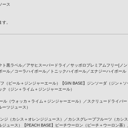
ソース
ます。
ト黒ラベル／アサヒスーパードライ／サッポロプレミアムフリー[ノン
ボール／コーラハイボール／トニックハイボール／エナジーハイボール
ィガフ（ビール＋ジンジャーエール）【GIN BASE】ジンソーダ（ジン
ック（ジン＋ライム＋ジンジャーエール）
ミュール（ウォッカ＋ライム＋ジンジャーエール）／スクリュードライバ
ルーツジュース）
スオレンジ（カシス＋オレンジジュース）／カシスグレープフルーツ（カシ
ジュース）【PEACH BASE】ピーチウーロン（ピーチ＋ウーロン茶