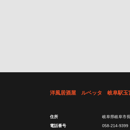
洋風居酒屋 ルベッタ 岐阜駅玉
住所
岐阜県岐阜市長
電話番号
058-214-9399