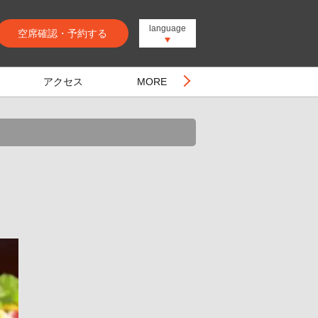
language
空席確認・予約する
アクセス
MORE