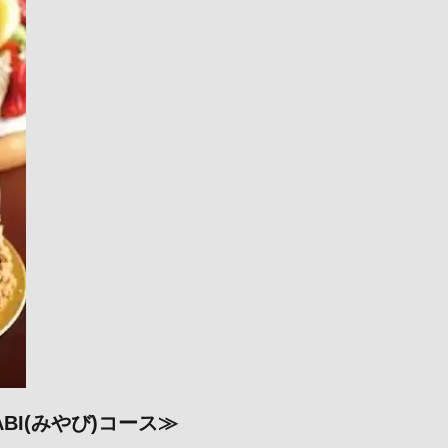
I(みやび)コース≫