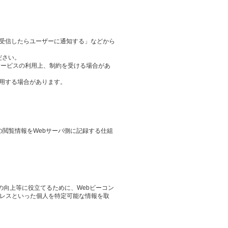
ieを受信したらユーザーに通知する」などから
ださい。
サービスの利用上、制約を受ける場合があ
用する場合があります。
その閲覧情報をWebサーバ側に記録する仕組
の向上等に役立てるために、Webビーコン
ドレスといった個人を特定可能な情報を取