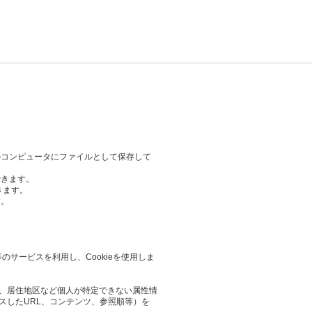
のコンピュータにファイルとして保存して
できます。
きます。
す。
等のサービスを利用し、Cookieを使用しま
業や、居住地区など個人が特定できない属性情
スしたURL、コンテンツ、参照順等）を