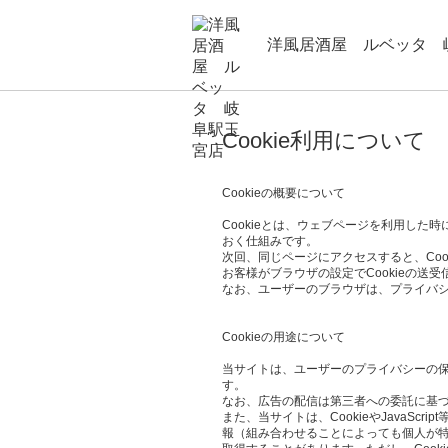
洋風居酒屋 ルベッタ 
Cookie利用について
Cookieの概要について
Cookieとは、ウェブページを利用し
おく仕組みです。
次回、同じページにアクセスすると、Co
お客様がブラウザの設定でCookieの送
なお、ユーザーのブラウザは、プライバシ
Cookieの用途について
当サイトは、ユーザーのプライバシーの保護、
す。
なお、広告の配信は第三者への委託に基づ
また、当サイトは、CookieやJava
報（組み合わせることによっても個人が特