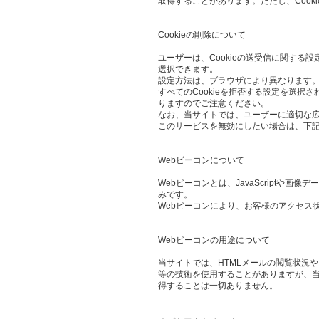
取得することがあります。ただし、Cook
Cookieの削除について
ユーザーは、Cookieの送受信に関する設
選択できます。
設定方法は、ブラウザにより異なります。
すべてのCookieを拒否する設定を選
りますのでご注意ください。
なお、当サイトでは、ユーザーに適切な
このサービスを無効にしたい場合は、下
Webビーコンについて
Webビーコンとは、JavaScript
みです。
Webビーコンにより、お客様のアクセス
Webビーコンの用途について
当サイトでは、HTMLメールの閲覧状況
等の技術を使用することがありますが、当
得することは一切ありません。